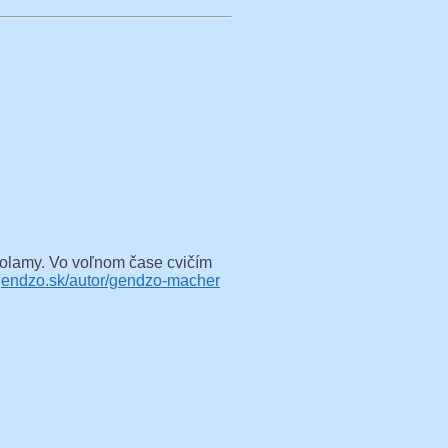
volamy. Vo voľnom čase cvičím
endzo.sk/autor/gendzo-macher