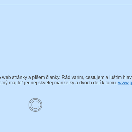
 web stránky a píšem články. Rád varím, cestujem a lúštim hla
ný majiteľ jednej skvelej manželky a dvoch detí k tomu.
www.g