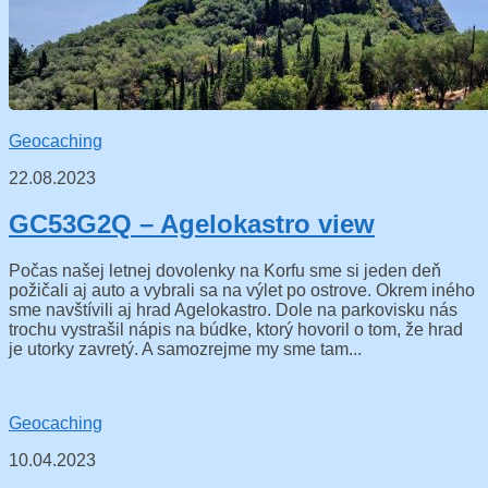
Geocaching
22.08.2023
GC53G2Q – Agelokastro view
Počas našej letnej dovolenky na Korfu sme si jeden deň
požičali aj auto a vybrali sa na výlet po ostrove. Okrem iného
sme navštívili aj hrad Agelokastro. Dole na parkovisku nás
trochu vystrašil nápis na búdke, ktorý hovoril o tom, že hrad
je utorky zavretý. A samozrejme my sme tam...
Geocaching
10.04.2023