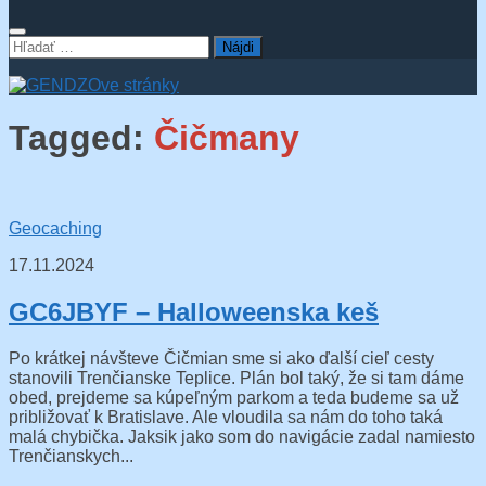
Hľadať:
Tagged:
Čičmany
Geocaching
17.11.2024
GC6JBYF – Halloweenska keš
Po krátkej návšteve Čičmian sme si ako ďalší cieľ cesty
stanovili Trenčianske Teplice. Plán bol taký, že si tam dáme
obed, prejdeme sa kúpeľným parkom a teda budeme sa už
približovať k Bratislave. Ale vloudila sa nám do toho taká
malá chybička. Jaksik jako som do navigácie zadal namiesto
Trenčianskych...