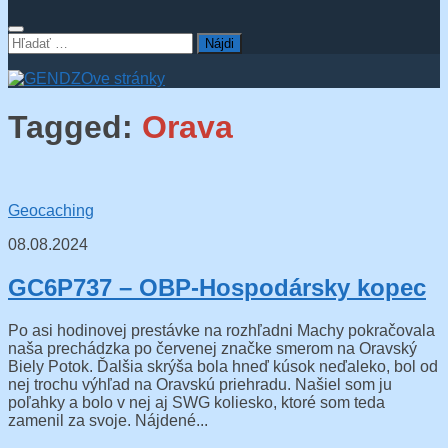
Hľadať:
Tagged:
Orava
Geocaching
08.08.2024
GC6P737 – OBP-Hospodársky kopec
Po asi hodinovej prestávke na rozhľadni Machy pokračovala
naša prechádzka po červenej značke smerom na Oravský
Biely Potok. Ďalšia skrýša bola hneď kúsok neďaleko, bol od
nej trochu výhľad na Oravskú priehradu. Našiel som ju
poľahky a bolo v nej aj SWG koliesko, ktoré som teda
zamenil za svoje. Nájdené...