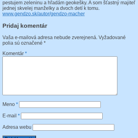
pestujem zeleninu a hľadám geokešky. A som šťastný majiteľ
jednej skvelej manželky a dvoch detí k tomu.
www.gendzo.sk/autor/gendzo-macher
Pridaj komentár
Vaša e-mailová adresa nebude zverejnená.
Vyžadované
polia sú označené
*
Komentár
*
Meno
*
E-mail
*
Adresa webu